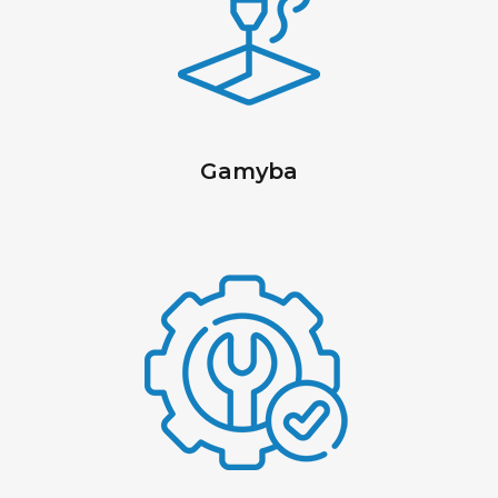
Gamyba