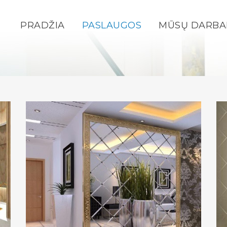
PRADŽIA
PASLAUGOS
MŪSŲ DARBA