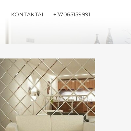
I
KONTAKTAI
+37065159991