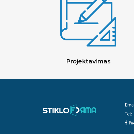
Projektavimas
Emai
Tel
Fa