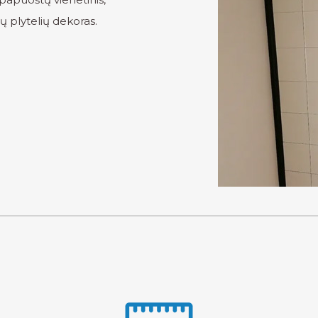
nių plytelių dekoras.