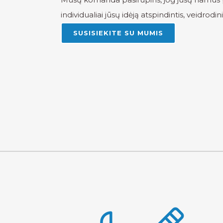
individualiai jūsų idėją atspindintis, veidrodi
SUSISIEKITE SU MUMIS